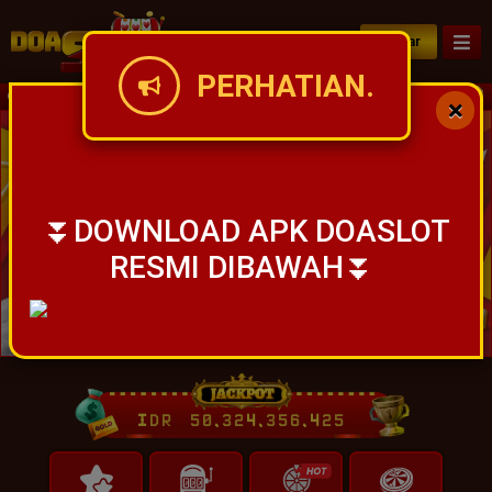
Daftar
PERHATIAN.
INFO POLA DAN JAM GACOR BISA LANGS
⏬DOWNLOAD APK DOASLOT
RESMI DIBAWAH⏬
IDR
50,324,356,536