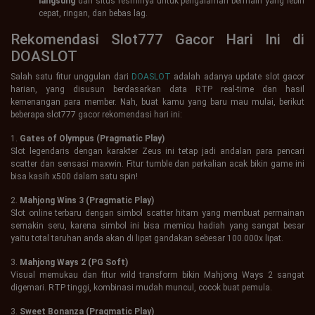
langsung
dari situs resminya untuk pengalaman bermain yang lebih
cepat, ringan, dan bebas lag.
Rekomendasi Slot777 Gacor Hari Ini di
DOASLOT
Salah satu fitur unggulan dari
DOASLOT
adalah adanya update slot gacor
harian, yang disusun berdasarkan data RTP real-time dan hasil
kemenangan para member. Nah, buat kamu yang baru mau mulai, berikut
beberapa slot777 gacor rekomendasi hari ini:
1.
Gates of Olympus (Pragmatic Play)
Slot legendaris dengan karakter Zeus ini tetap jadi andalan para pencari
scatter dan sensasi maxwin. Fitur tumble dan perkalian acak bikin game ini
bisa kasih x500 dalam satu spin!
2.
Mahjong Wins 3 (Pragmatic Play)
Slot online terbaru dengan simbol scatter hitam yang membuat permainan
semakin seru, karena simbol ini bisa memicu hadiah yang sangat besar
yaitu total taruhan anda akan di lipat gandakan sebesar 100.000x lipat.
3.
Mahjong Ways 2 (PG Soft)
Visual memukau dan fitur wild transform bikin Mahjong Ways 2 sangat
digemari. RTP tinggi, kombinasi mudah muncul, cocok buat pemula.
3.
Sweet Bonanza (Pragmatic Play)