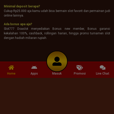
Minimal deposit berapa?
Cukup Rp25.000 aja kamu udah bisa bermain slot favorit dan permainan judi
online lainnya.
Ada bonus apa aja?
Slot777 Doaslot menyediakan Bonus new member, Bonus garansi
kekalahan 100%, cashback, rollingan harian, hingga promo turnamen slot
dengan hadiah miliaran rupiah.
Home
Apps
Masuk
Promosi
Live Chat