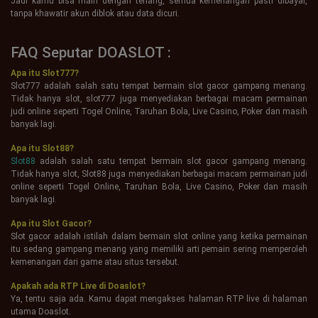
Jadi kamu bisa main dengan tenang, semua kemenangan pasti dibayar,
tanpa khawatir akun diblok atau data dicuri.
FAQ Seputar DOASLOT :
Apa itu Slot777?
Slot777 adalah salah satu tempat bermain slot gacor gampang menang.
Tidak hanya slot, slot777 juga menyediakan berbagai macam permainan
judi online seperti Togel Online, Taruhan Bola, Live Casino, Poker dan masih
banyak lagi.
Apa itu Slot88?
Slot88
adalah salah satu tempat bermain slot gacor gampang menang.
Tidak hanya slot, Slot88 juga menyediakan berbagai macam permainan judi
online seperti Togel Online, Taruhan Bola, Live Casino, Poker dan masih
banyak lagi.
Apa itu Slot Gacor?
Slot gacor adalah istilah dalam bermain slot online yang ketika permainan
itu sedang gampang menang yang memiliki arti pemain sering memperoleh
kemenangan dari game atau situs tersebut.
Apakah ada RTP Live di Doaslot?
Ya, tentu saja ada. Kamu dapat mengakses halaman RTP live di halaman
utama Doaslot.